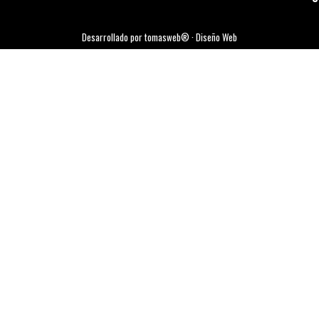
Desarrollado por tomasweb® · Diseño Web