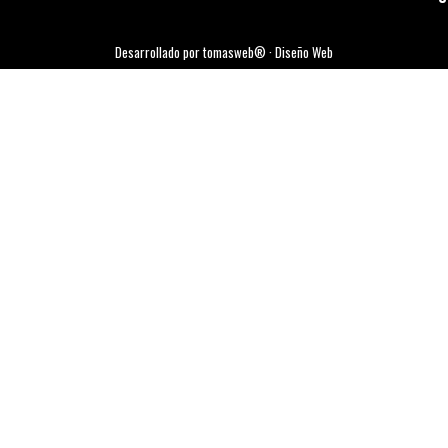
Desarrollado por tomasweb® · Diseño Web