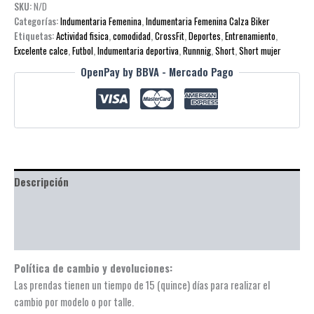
SKU:
N/D
Categorías:
Indumentaria Femenina
,
Indumentaria Femenina Calza Biker
Etiquetas:
Actividad fisica
,
comodidad
,
CrossFit
,
Deportes
,
Entrenamiento
,
Excelente calce
,
Futbol
,
Indumentaria deportiva
,
Runnnig
,
Short
,
Short mujer
OpenPay by BBVA - Mercado Pago
Descripción
Información adicional
Valoraciones (0)
Política de cambio y devoluciones:
Las prendas tienen un tiempo de 15 (quince) días para realizar el
cambio por modelo o por talle.