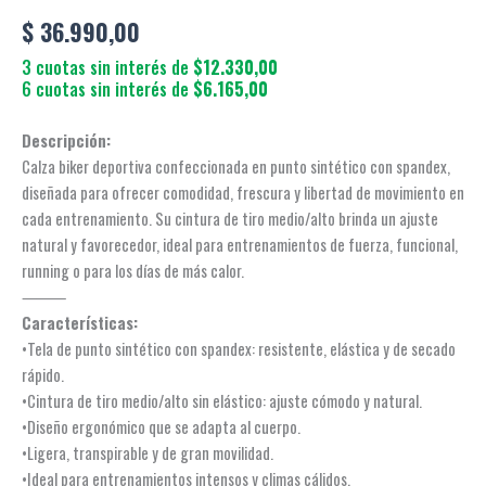
$
36.990,00
3 cuotas sin interés de
$12.330,00
6 cuotas sin interés de
$6.165,00
Descripción:
Calza biker deportiva confeccionada en punto sintético con spandex,
diseñada para ofrecer comodidad, frescura y libertad de movimiento en
cada entrenamiento. Su cintura de tiro medio/alto brinda un ajuste
natural y favorecedor, ideal para entrenamientos de fuerza, funcional,
running o para los días de más calor.
⸻
Características:
•Tela de punto sintético con spandex: resistente, elástica y de secado
rápido.
•Cintura de tiro medio/alto sin elástico: ajuste cómodo y natural.
•Diseño ergonómico que se adapta al cuerpo.
•Ligera, transpirable y de gran movilidad.
•Ideal para entrenamientos intensos y climas cálidos.