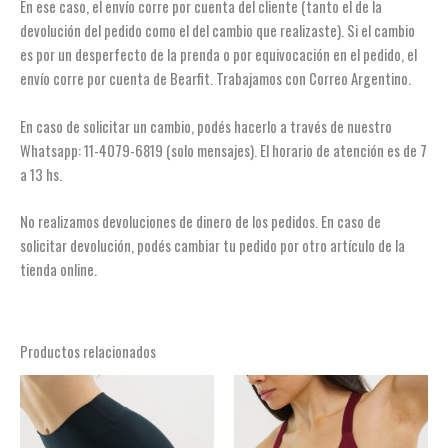
En ese caso, el envío corre por cuenta del cliente (tanto el de la
devolución del pedido como el del cambio que realizaste). Si el cambio
es por un desperfecto de la prenda o por equivocación en el pedido, el
envío corre por cuenta de Bearfit. Trabajamos con Correo Argentino.
En caso de solicitar un cambio, podés hacerlo a través de nuestro
Whatsapp: 11-4079-6819 (solo mensajes). El horario de atención es de 7
a 13 hs.
No realizamos devoluciones de dinero de los pedidos. En caso de
solicitar devolución, podés cambiar tu pedido por otro artículo de la
tienda online.
Productos relacionados
Este
Este
producto
produ
tiene
tiene