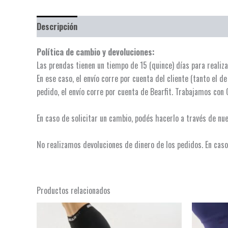
Descripción
Información adicional
Valoraciones (0)
Política de cambio y devoluciones:
Las prendas tienen un tiempo de 15 (quince) días para realiza
En ese caso, el envío corre por cuenta del cliente (tanto el d
pedido, el envío corre por cuenta de Bearfit. Trabajamos con 
En caso de solicitar un cambio, podés hacerlo a través de nu
No realizamos devoluciones de dinero de los pedidos. En caso 
Productos relacionados
Este
producto