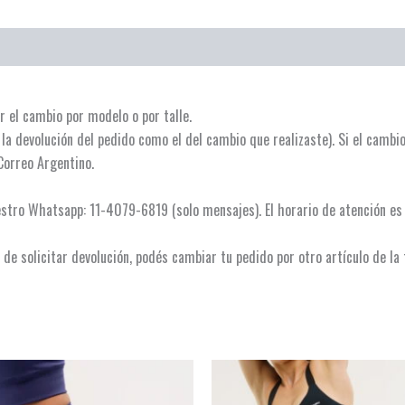
r el cambio por modelo o por talle.
e la devolución del pedido como el del cambio que realizaste). Si el camb
Correo Argentino.
estro Whatsapp: 11-4079-6819 (solo mensajes). El horario de atención es 
de solicitar devolución, podés cambiar tu pedido por otro artículo de la 
Este
Es
producto
p